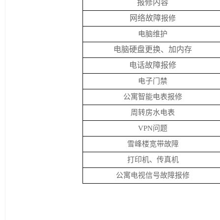
报修内容
网络故障
报修
电脑维护
电脑硬盘更换、加内存
电话故障报修
电子门禁
公寓智能电表报修
周转房水电表
VPN
问题
雪峰楼宽带故障
打印机、传真机
公寓电视信号故障报修